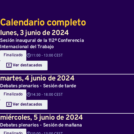
Calendario completo
lunes
,
3
junio de 2024
Sesión inaugural de la 112ª Conferencia
Internacional del Trabajo
Finalizado
11:00
-
13:00 CEST
Ver destacados
martes
,
4
junio de 2024
Debates plenarios - Sesión de tarde
Finalizado
14:30
-
18:00 CEST
Ver destacados
miércoles
,
5
junio de 2024
Debates plenarios - Sesión de mañana
Finalizado
10:00
-
13:00 CEST