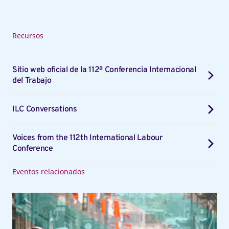
Recursos
Sitio web oficial de la 112ª Conferencia Internacional
del Trabajo
ILC Conversations
Voices from the 112th International Labour
Conference
Eventos relacionados
Foro
inaugural
de