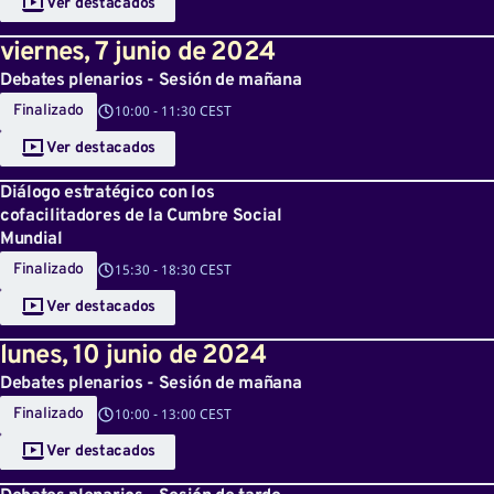
Ver destacados
viernes
,
7
junio de 2024
Debates plenarios - Sesión de mañana
Finalizado
10:00
-
11:30 CEST
Ver destacados
Diálogo estratégico con los
cofacilitadores de la Cumbre Social
Mundial
Finalizado
15:30
-
18:30 CEST
Ver destacados
lunes
,
10
junio de 2024
Debates plenarios - Sesión de mañana
Finalizado
10:00
-
13:00 CEST
Ver destacados