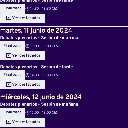
Debates plenarios - Sesión de tarde
Finalizado
14:30
-
18:30 CEST
Ver destacados
martes
,
11
junio de 2024
Debates plenarios - Sesión de mañana
Finalizado
10:00
-
13:00 CEST
Ver destacados
Debates plenarios - Sesión de tarde
Finalizado
14:30
-
18:30 CEST
Ver destacados
miércoles
,
12
junio de 2024
Debates plenarios - Sesión de mañana
Finalizado
10:00
-
13:00 CEST
Ver destacados