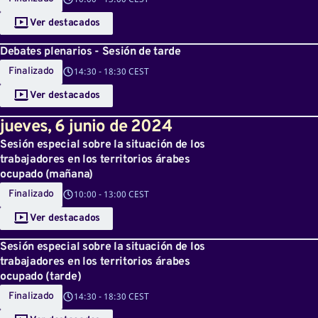
Ver destacados
Debates plenarios - Sesión de tarde
Finalizado
14:30
-
18:30 CEST
Ver destacados
jueves
,
6
junio de 2024
Sesión especial sobre la situación de los
trabajadores en los territorios árabes
ocupado (mañana)
Finalizado
10:00
-
13:00 CEST
Ver destacados
Sesión especial sobre la situación de los
trabajadores en los territorios árabes
ocupado (tarde)
Finalizado
14:30
-
18:30 CEST