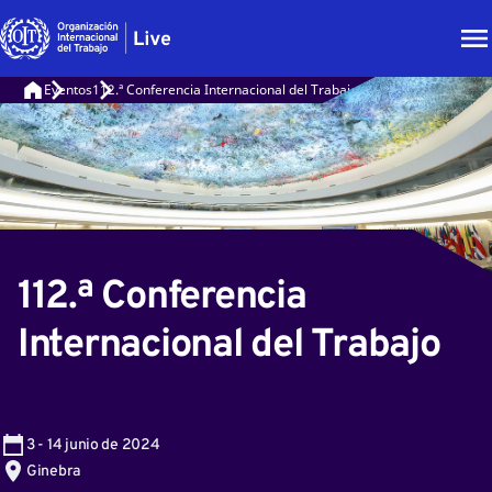
Eventos
112.ª Conferencia Internacional del Trabajo
112.ª Conferencia
Internacional del Trabajo
3
-
14
junio de 2024
Ginebra