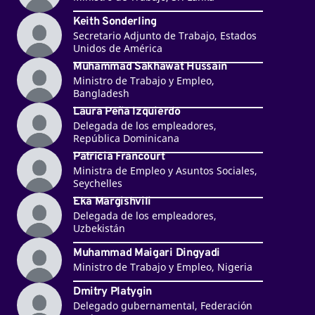
Keith Sonderling
Secretario Adjunto de Trabajo, Estados
Unidos de América
Muhammad Sakhawat Hussain
Ministro de Trabajo y Empleo,
Bangladesh
Laura Peña Izquierdo
Delegada de los empleadores,
República Dominicana
Patricia Francourt
Ministra de Empleo y Asuntos Sociales,
Seychelles
Eka Margishvili
Delegada de los empleadores,
Uzbekistán
Muhammad Maigari Dingyadi
Ministro de Trabajo y Empleo, Nigeria
Dmitry Platygin
Delegado gubernamental, Federación