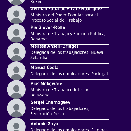
Rusia
Germán Eduardo Piñate Rodríguez
Ministro del Poder Popular para el
Proceso Social del Trabajo
Pia Glover-Rolle
Ministra de Trabajo y Función Pública,
Bahamas
Melissa Ansell-Bridges
Delegada de los trabajadores, Nueva
Zelandia
Manuel Costa
Delegado de los empleadores, Portugal
Pius Mokgware
Ministro de Trabajo e Interior,
Botswana
Sergei Chernogaev
Delegado de los trabajadores,
Federación Rusia
Antonio Sayo
Delegado de los empleadores, Filipinas