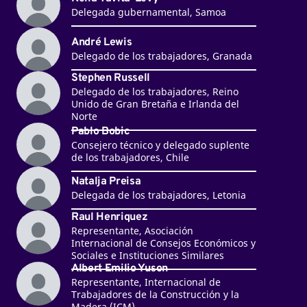
Delegada gubernamental, Samoa
André Lewis
Delegado de los trabajadores, Granada
Stephen Russell
Delegado de los trabajadores, Reino
Unido de Gran Bretaña e Irlanda del
Norte
Pablo Bobic
Consejero técnico y delegado suplente
de los trabajadores, Chile
Natalja Preisa
Delegada de los trabajadores, Letonia
Raul Henriquez
Representante, Asociación
Internacional de Consejos Económicos y
Sociales e Instituciones Similares
Albert Emilio Yuson
Representante, Internacional de
Trabajadores de la Construcción y la
Madera (ICM)