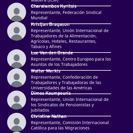
Charalambos Kyritsis
Representante, Federación Sindical
Mundial
Kristjan Bragason
Representante, Unión Internacional de
Trabajadores de la Alimentación,
Agrícolas, Hoteles, Restaurantes,
Tabaco y Afines
Luc Van den Brande
Representante, Centro Europeo para los
Asuntos de los Trabajadores
Walter Merkis
Representante, Confederación de
Trabajadores y Trabajadoras de las
Universidades de las Américas
Dimos Koumpouris
Representante, Unión Internacional de
los Sindicatos de Pensionistas y
Jubilados
Christine Nathan
Representante, Comisión Internacional
Católica para las Migraciones