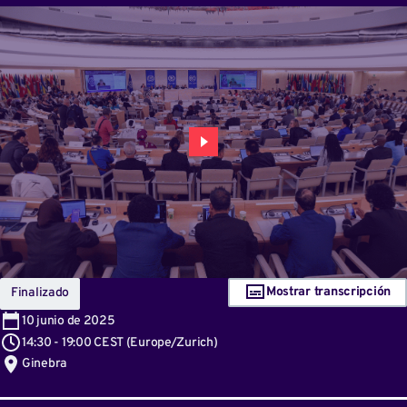
Mostrar transcripción
Finalizado
10
junio de 2025
14:30
-
19:00 CEST
(
Europe/Zurich
)
Ginebra