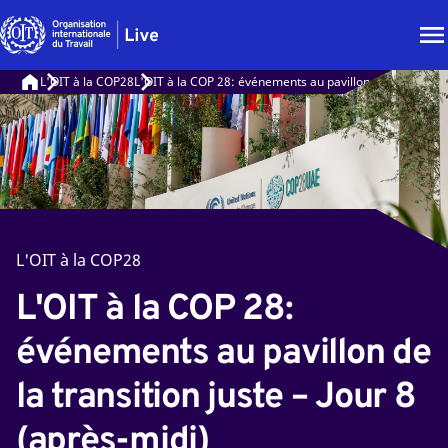
L'OIT à la COP28
L'OIT à la COP 28: événements au pavillon de la transitio
L'OIT à la COP28
L'OIT à la COP 28:
événements au pavillon de
la transition juste – Jour 8
(après-midi)