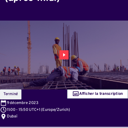
Afficher la transcription
Terminé
9
décembre 2023
11:00
-
15:50 UTC+1
(
Europe/Zurich
)
Dubaï