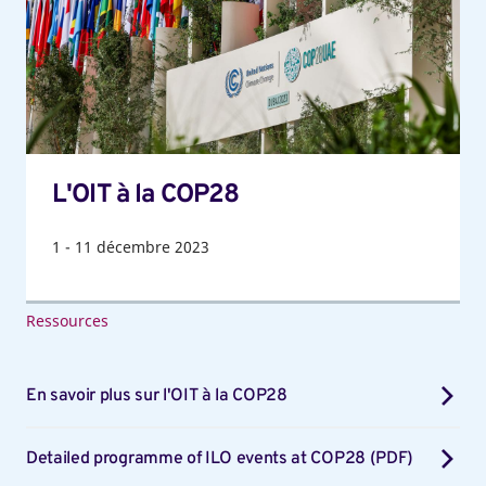
COP28
L'OIT à la COP28
1
-
11
décembre 2023
Ressources
En savoir plus sur l'OIT à la COP28
Detailed programme of ILO events at COP28 (PDF)