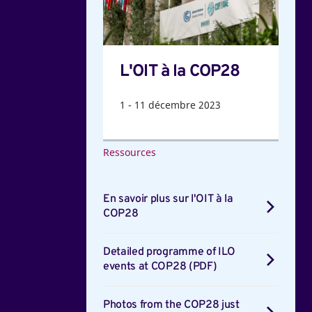
COP28
L'OIT à la COP28
1
-
11
décembre 2023
Ressources
En savoir plus sur l'OIT à la
COP28
Detailed programme of ILO
events at COP28 (PDF)
Photos from the COP28 just