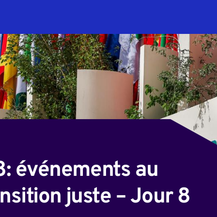
nsition juste – Jour 8 (matin)
28: événements au
ansition juste – Jour 8