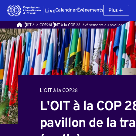
Calendrier
Événements
Plus
L'OIT à la COP28
L'OIT à la COP 28: événements au pavillon de la tra
L'OIT à la COP28
L'OIT à la COP 
pavillon de la tr