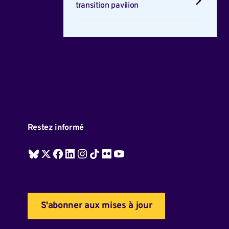
transition pavilion
Restez informé
S'abonner aux mises à jour