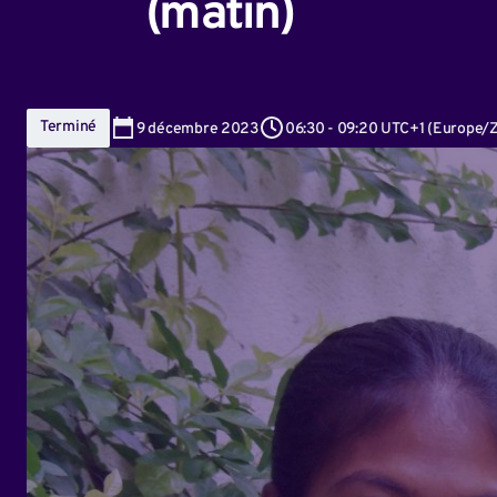
(matin)
Terminé
9
décembre 2023
06:30
-
09:20 UTC+1
(
Europe/Z