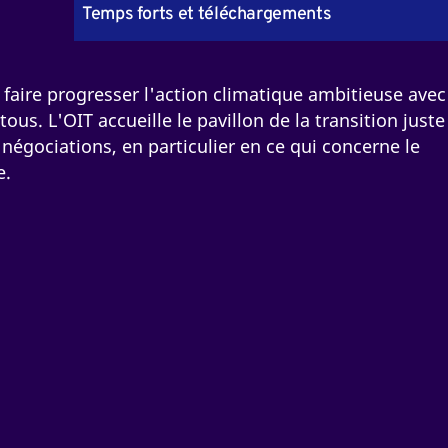
Temps forts et téléchargements
 faire progresser l'action climatique ambitieuse avec
tous. L'OIT accueille le pavillon de la transition juste
égociations, en particulier en ce qui concerne le
e.