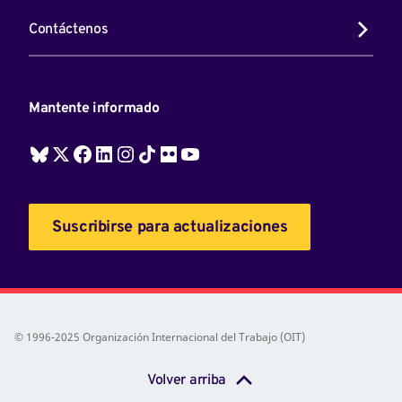
Contáctenos
Mantente informado
Suscribirse para actualizaciones
© 1996-2025 Organización Internacional del Trabajo (OIT)
Volver arriba