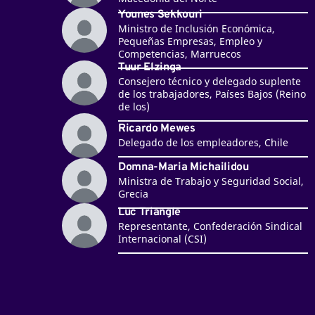
Younes Sekkouri
Ministro de Inclusión Económica,
Pequeñas Empresas, Empleo y
Competencias, Marruecos
Tuur Elzinga
Consejero técnico y delegado suplente
de los trabajadores, Países Bajos (Reino
de los)
Ricardo Mewes
Delegado de los empleadores, Chile
Domna-Maria Michailidou
Ministra de Trabajo y Seguridad Social,
Grecia
Luc Triangle
Representante, Confederación Sindical
Internacional (CSI)