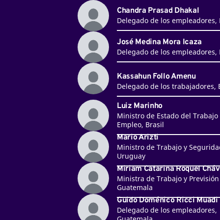
Chandra Prasad Dhakal
Delegado de los empleadores,
José Medina Mora Icaza
Delegado de los empleadores,
Kassahun Follo Amenu
Delegado de los trabajadores, 
Luiz Marinho
Ministro de Estado del Trabajo
Empleo, Brasil
Mario Arizti
Ministro de Trabajo y Seguridad
Uruguay
Miriam Catarina Roquel Chá
Ministra de Trabajo y Previsión 
Guatemala
Guido Doménico Ricci Muadi
Delegado de los empleadores,
Guatemala