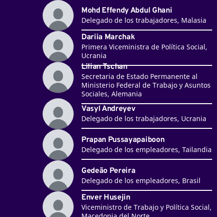
Mohd Effendy Abdul Ghani
Delegado de los trabajadores, Malasia
Dariia Marchak
Primera Viceministra de Política Social,
Ucrania
Lilian Tschan
Secretaria de Estado Permanente al
Ministerio Federal de Trabajo y Asuntos
Sociales, Alemania
Vasyl Andreyev
Delegado de los trabajadores, Ucrania
Prapan Pussayapaiboon
Delegado de los empleadores, Tailandia
Gedeão Pereira
Delegado de los empleadores, Brasil
Enver Husejin
Viceministro de Trabajo y Política Social,
Macedonia del Norte