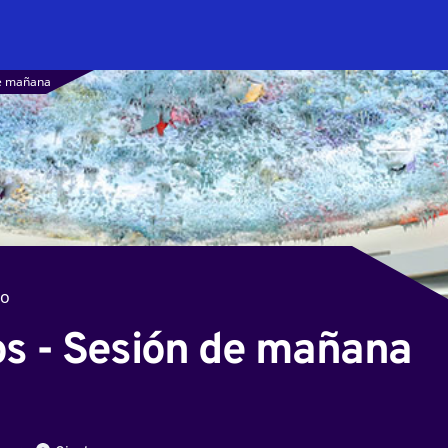
de mañana
jo
os - Sesión de mañana