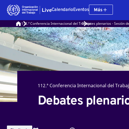
Calendario
Eventos
Más
112.ª Conferencia Internacional del Trabajo
Debates plenarios - Sesión 
112.ª Conferencia Internacional del Traba
Debates plenari