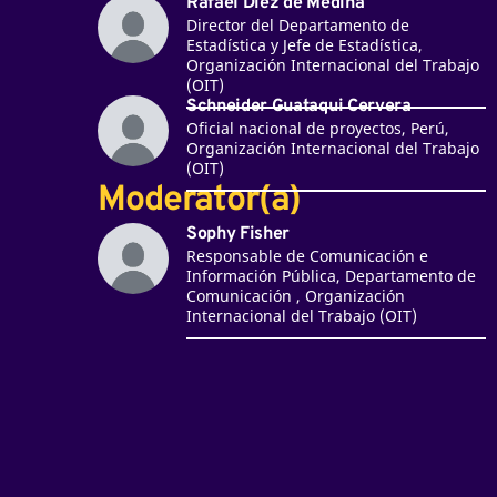
Rafael Diez de Medina
Director del Departamento de
Estadística y Jefe de Estadística,
Organización Internacional del Trabajo
(OIT)
Schneider Guataqui Cervera
Oficial nacional de proyectos, Perú,
Organización Internacional del Trabajo
(OIT)
Moderator(a)
Sophy Fisher
Responsable de Comunicación e
Información Pública, Departamento de
Comunicación , Organización
Internacional del Trabajo (OIT)