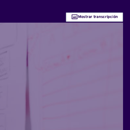
Mostrar transcripción