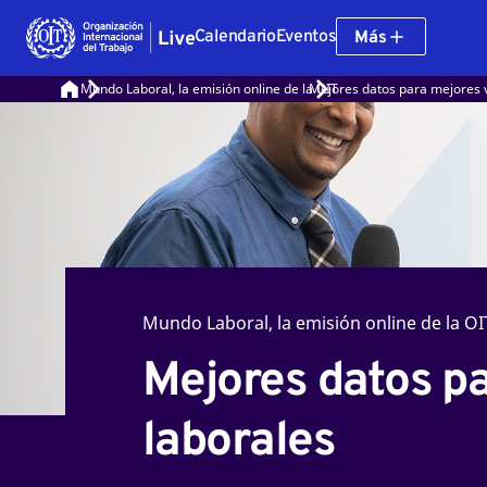
Calendario
Eventos
Más
Mundo Laboral, la emisión online de la OIT
Mejores datos para mejores v
Mundo Laboral, la emisión online de la OI
Mejores datos p
laborales