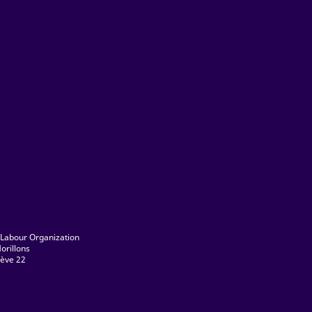
 Labour Organization
orillons
ève 22