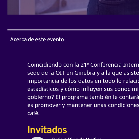
Acerca de este evento
Coincidiendo con la
21ª Conferencia Intern
sede de la OIT en Ginebra y a la que asist
importancia de los datos en todo lo rela
estadísticos y cómo influyen sus conocimie
gobierno? El programa también le contará 
es promover y mantener unas condiciones 
café.
Invitados