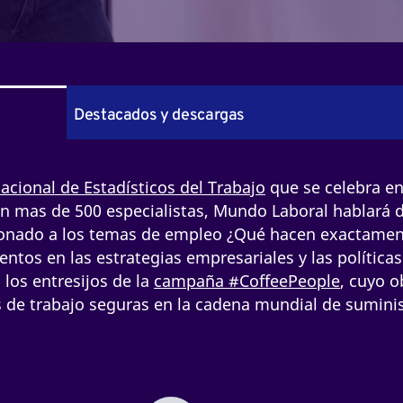
Destacados y descargas
acional de Estadísticos del Trabajo
que se celebra en
en mas de 500 especialistas, Mundo Laboral hablará d
cionado a los temas de empleo ¿Qué hacen exactamen
ntos en las estrategias empresariales y las políticas
los entresijos de la
campaña #CoffeePeople
, cuyo o
de trabajo seguras en la cadena mundial de sumini