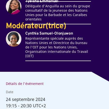
Tyeisha Emmanuel
Déléguée d'Anguilla au sein du groupe
consultatif de la jeunesse des Nations
Unies pour la Barbade et les Caraïbes
orientales
Modérateur(trice)
Cynthia Samuel-Olonjuwon
Représentante spéciale auprès des
Nations Unies et Directrice du bureau
de l'OIT pour les Nations Unies,
Organisation internationale du Travail
(OIT)
Détails de l'événement
Date
24
septembre 2024
19:15
-
20:30 UTC+2