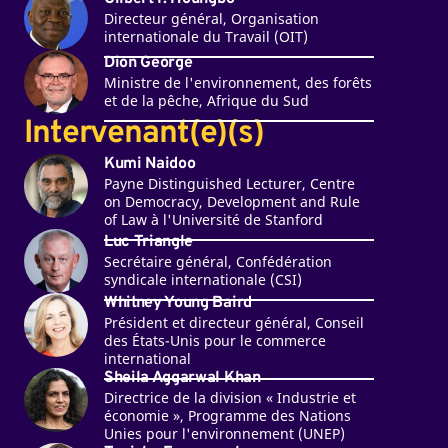
Directeur général, Organisation
internationale du Travail (OIT)
Dion George
Ministre de l'environnement, des forêts
et de la pêche, Afrique du Sud
Intervenant(e)(s)
Kumi Naidoo
Payne Distinguished Lecturer, Centre
on Democracy, Development and Rule
of Law à l'Université de Stanford
Luc Triangle
Secrétaire général, Confédération
syndicale internationale (CSI)
Whitney Young Baird
Président et directeur général, Conseil
des États-Unis pour le commerce
international
Sheila Aggarwal Khan
Directrice de la division « Industrie et
économie », Programme des Nations
Unies pour l'environnement (UNEP)