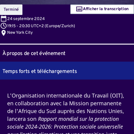
Afficher la transcription
Terminé
24
septembre 2024
19:15
-
20:30 UTC+2
(
Europe/Zurich
)
New York City
À propos de cet événement
Temps forts et téléchargements
L'Organisation internationale du Travail (OIT),
en collaboration avec la Mission permanente
de l'Afrique du Sud auprès des Nations Unies,
lancera son
Rapport mondial sur la protection
sociale 2024-2026: Protection sociale universelle