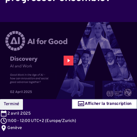
Afficher la transcription
Terminé
2
avril 2025
11:00
-
12:00 UTC+2
(
Europe/Zurich
)
Genève