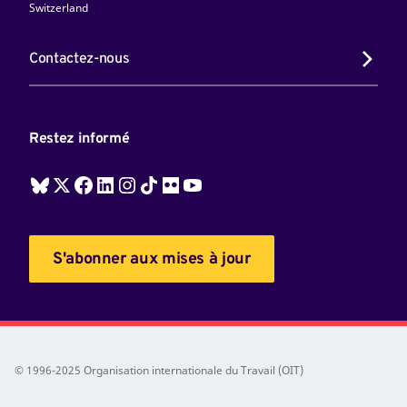
Switzerland
Contactez-nous
Restez informé
S'abonner aux mises à jour
© 1996-2025 Organisation internationale du Travail (OIT)