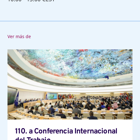
Ver más de
110.
a
Conferencia
Internacional
del
Trabajo
110. a Conferencia Internacional