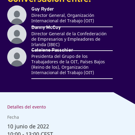
Guy Ryder
Director General, Organización
Internacional del Trabajo (OIT)
Danny McCoy
Director General de la Confederación
de Empresarios y Empleadores de
Irlanda (IBEC)
Catelene Passchier
Presidenta del Grupo de los
Trabajadores de la OIT, Países Bajos
(Reino de los), Organización
Internacional del Trabajo (OIT)
Detalles del evento
Fecha
10
junio de 2022
10:00
-
13:00 CEST