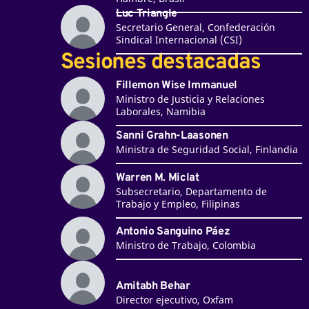
Luc Triangle
Secretario General, Confederación
Sindical Internacional (CSI)
Sesiones destacadas
Fillemon Wise Immanuel
Ministro de Justicia y Relaciones
Laborales, Namibia
Sanni Grahn-Laasonen
Ministra de Seguridad Social, Finlandia
Warren M. Miclat
Subsecretario, Departamento de
Trabajo y Empleo, Filipinas
Antonio Sanguino Páez
Ministro de Trabajo, Colombia
Amitabh Behar
Director ejecutivo, Oxfam