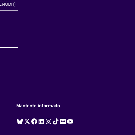
ACNUDH)
Mantente informado