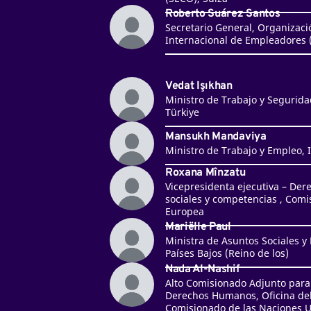
Roberto Suárez Santos
Secretario General, Organizaci
Internacional de Empleadores 
Vedat Işıkhan
Ministro de Trabajo y Seguridad
Türkiye
Mansukh Mandaviya
Ministro de Trabajo y Empleo, 
Roxana Mînzatu
Vicepresidenta ejecutiva – Der
sociales y competencias , Comi
Europea
Mariëlle Paul
Ministra de Asuntos Sociales y
Países Bajos (Reino de los)
Nada Al-Nashif
Alto Comisionado Adjunto para
Derechos Humanos, Oficina del
Comisionado de las Naciones 