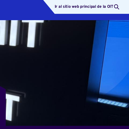
Ir al sitio web principal de la OIT
n y la acción