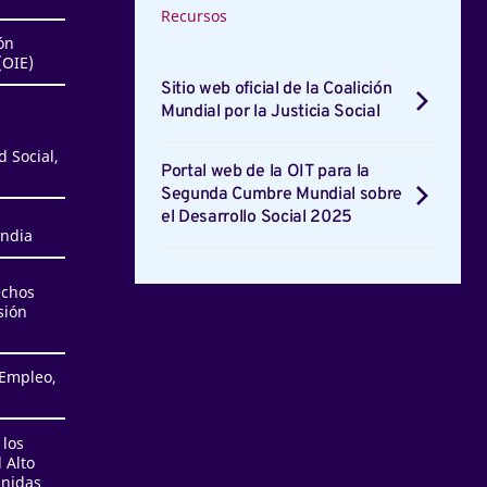
Recursos
ón
(OIE)
Sitio web oficial de la Coalición
Mundial por la Justicia Social
 Social,
Portal web de la OIT para la
Segunda Cumbre Mundial sobre
el Desarrollo Social 2025
India
echos
sión
 Empleo,
 los
 Alto
Unidas