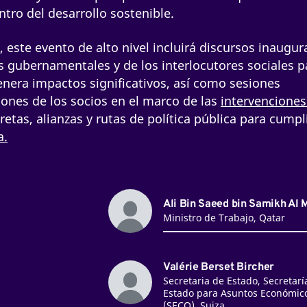
entro del desarrollo sostenible.
, este evento de alto nivel incluirá discursos inaugur
es gubernamentales y de los interlocutores sociales p
nera impactos significativos, así como sesiones
ones de los socios en el marco de las
intervenciones
cretas, alianzas y rutas de política pública para cumpl
a.
Ali Bin Saeed bin Samikh Al 
Ministro de Trabajo, Qatar
Valérie Berset Bircher
Secretaria de Estado, Secretarí
Estado para Asuntos Económic
(SECO), Suiza