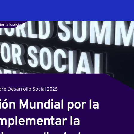
5
or la Justicia Social: Implementar la declaración política mediante la colaboració
re Desarrollo Social 2025
ión Mundial por la
 Implementar la