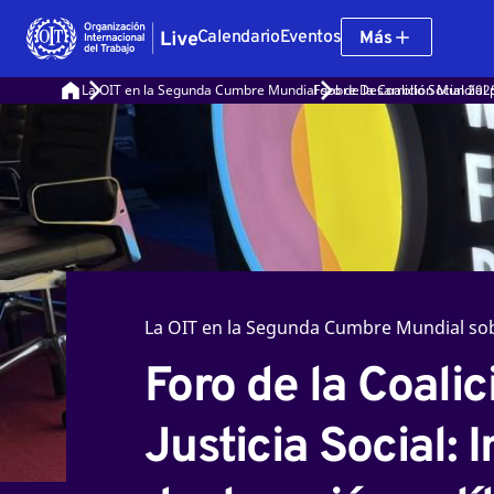
Calendario
Eventos
Más
La OIT en la Segunda Cumbre Mundial sobre Desarrollo Social 202
Foro de la Coalición Mundial p
La OIT en la Segunda Cumbre Mundial sob
Foro de la Coalic
Justicia Social: