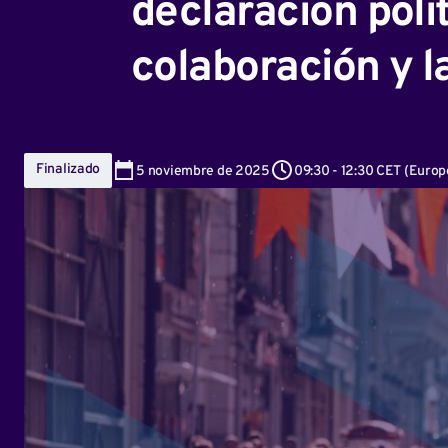
declaración polí
colaboración y l
Finalizado
5
noviembre de 2025
09:30
-
12:30 CET
(
Europ