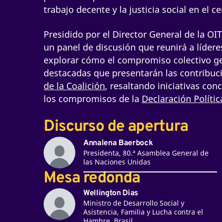
trabajo decente y la justicia social en el c
Presidido por el Director General de la OIT
un panel de discusión que reunirá a líder
explorar cómo el compromiso colectivo ge
destacadas que presentarán las contribuci
de la Coalición
, resaltando iniciativas con
los compromisos de la
Declaración Polític
Discurso de apertura
Annalena Baerbock
Presidenta, 80.ª Asamblea General de
las Naciones Unidas
Mesa redonda
Wellington Dias
Ministro de Desarrollo Social y
Asistencia, Familia y Lucha contra el
Hambre, Brasil