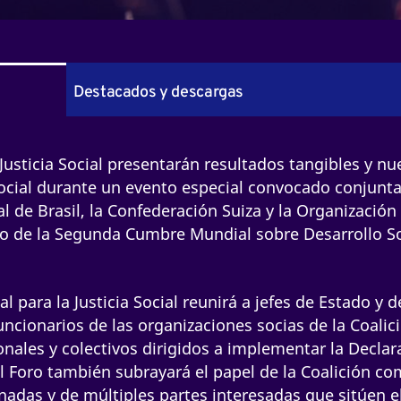
Destacados y descargas
 Justicia Social presentarán resultados tangibles y n
social durante un evento especial convocado conjun
l de Brasil, la Confederación Suiza y la Organización
rco de la Segunda Cumbre Mundial sobre Desarrollo So
l para la Justicia Social reunirá a jefes de Estado y d
funcionarios de las organizaciones socias de la Coalic
onales y colectivos dirigidos a implementar la Declar
El Foro también subrayará el papel de la Coalición c
nadas y de múltiples partes interesadas que sitúen e