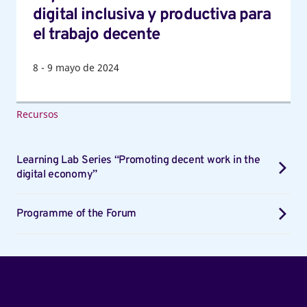
decente
digital inclusiva y productiva para
el trabajo decente
8
-
9
mayo de 2024
Recursos
Learning Lab Series “Promoting decent work in the
digital economy”
Programme of the Forum